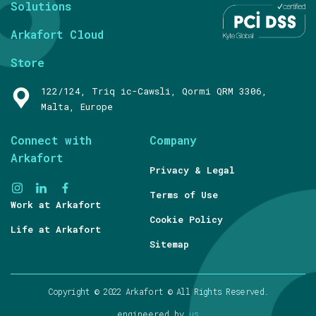
Solutions
Arkafort Cloud
Store
122/124, Triq ic-Cawsli, Qormi QRM 3306,
Malta, Europe
Connect with
Company
Arkafort
Privacy & Legal
Terms of Use
Work at Arkafort
Cookie Policy
Life at Arkafort
Sitemap
Copyright © 2022 Arkafort © All Rights Reserved.
engineered by
us