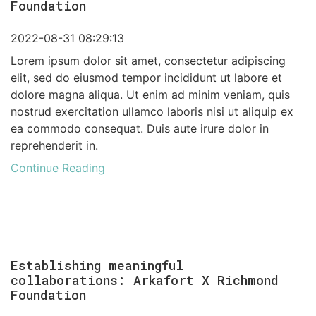
Foundation
2022-08-31 08:29:13
Lorem ipsum dolor sit amet, consectetur adipiscing
elit, sed do eiusmod tempor incididunt ut labore et
dolore magna aliqua. Ut enim ad minim veniam, quis
nostrud exercitation ullamco laboris nisi ut aliquip ex
ea commodo consequat. Duis aute irure dolor in
reprehenderit in.
Continue Reading
Establishing meaningful
collaborations: Arkafort X Richmond
Foundation