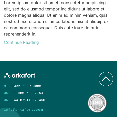
Lorem ipsum dolor sit amet, consectetur adipiscing
elit, sed do eiusmod tempor incididunt ut labore et
dolore magna aliqua. Ut enim ad minim veniam, quis
nostrud exercitation ullamco laboris nisi ut aliquip ex
ea commodo consequat. Duis aute irure dolor in
reprehenderit in.
Continue Reading
MT
+356 2229 3000
US
+1 800–692–7753
UK
+44 07911 123456
info@arkafort.com